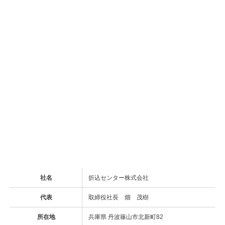
社名
折込センター株式会社
代表
取締役社長 畑 茂樹
所在地
兵庫県 丹波篠山市北新町82