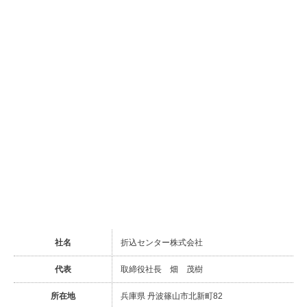
社名
折込センター株式会社
代表
取締役社長 畑 茂樹
所在地
兵庫県 丹波篠山市北新町82