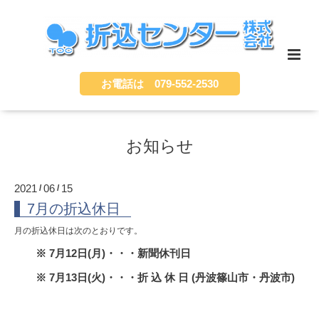
お電話は 079-552-2530
お知らせ
2021
06
15
/
/
7月の折込休日
月の折込休日は次のとおりです。
※ 7月12日(月)・・・新聞休刊日
※ 7月13日(火)・・・折 込 休 日 (丹波篠山市・丹波市)