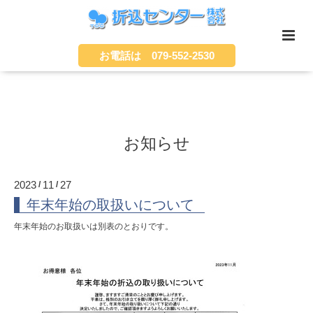
お電話は 079-552-2530
お知らせ
2023
11
27
/
/
年末年始の取扱いについて
年末年始のお取扱いは別表のとおりです。